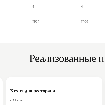
4
4
IP20
IP20
Реализованные п
Кухня для ресторана
г. Москва