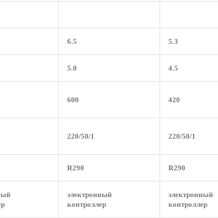
6.5
5.3
5.0
4.5
600
420
220/50/1
220/50/1
R290
R290
ный
электронный
электронный
ер
контроллер
контроллер