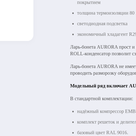
покрытием
толщина термоизоляции 80
светодиодная подсветка
экономичный хладагент R2
Ларь-бонета AURORA прост и 
ROLL-конденсатор позволит сэ
Ларь-бонета AURORA не имеет
проводить разморозку оборудо
Модельный ряд включает A
В стандартной комплектации:
надёжный компрессор E
комплект решеток и делите
базовый цвет RAL 9016.