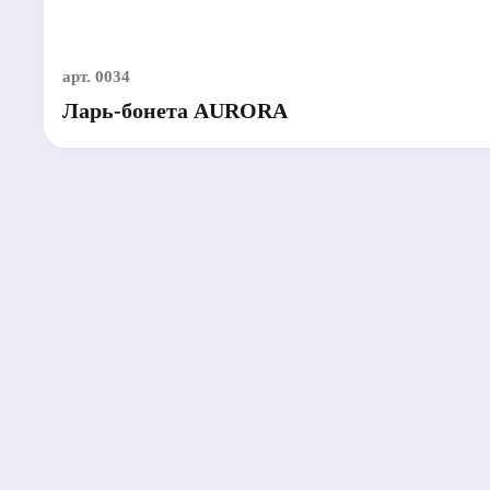
арт. 0034
Ларь-бонета AURORA