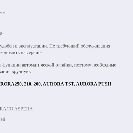
 мм.
90
удобен в эксплуатации. Не требующий обслуживания
кономить на сервисе.
 функции автоматической оттайки, поэтому необходимо
вания вручную.
URORA250, 210, 200, AURORA TST, AURORA PUSH
MBRACO ASPERA
лей