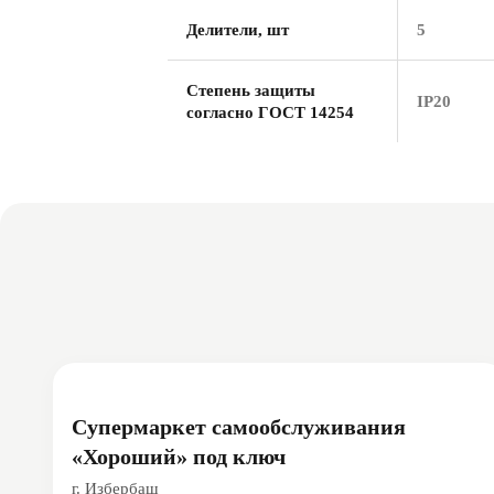
Делители, шт
5
Степень защиты
IP20
согласно ГОСТ 14254
Супермаркет самообслуживания
«Хороший» под ключ
г. Избербаш