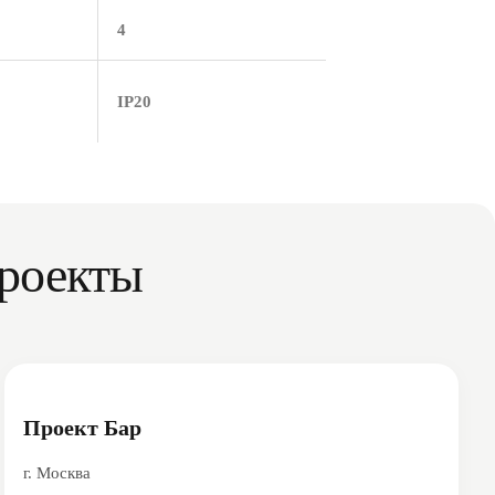
4
IP20
роекты
Проект Бар
г. Москва