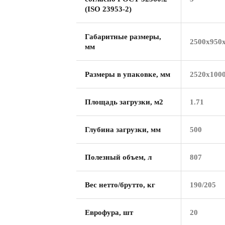
(ISO 23953-2)
Габаритные размеры,
2500х950
мм
Размеры в упаковке, мм
2520х100
Площадь загрузки, м2
1.71
Глубина загрузки, мм
500
Полезный объем, л
807
Вес нетто/брутто, кг
190/205
Еврофура, шт
20